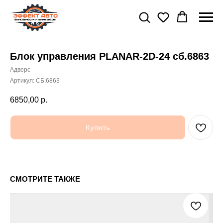
Блок управления PLANAR-2D-24 сб.6863
Адверс
Артикул:
СБ.6863
6850,00
р.
Купить
СМОТРИТЕ ТАКЖЕ
сб
10 