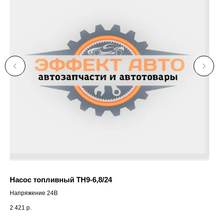
Насос топливный ТН9-6,8/24
Напряжение 24В
2 421
р.