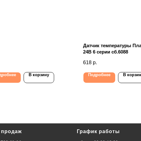
Датчик температуры Пл
24В 6 серии сб.6088
618
р.
дробнее
В корзину
Подробнее
В корзи
 продаж
График работы