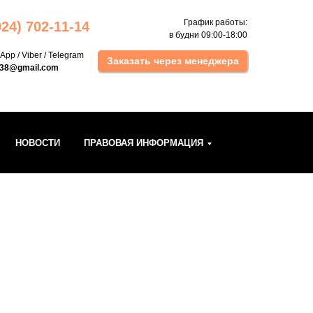
График работы:
924) 702 -11-14
в будни 09:00-18:00
sApp
/
Viber
/
Telegram
Заказать через менеджера
k38@gmail.com
НОВОСТИ
ПРАВОВАЯ ИНФОРМАЦИЯ