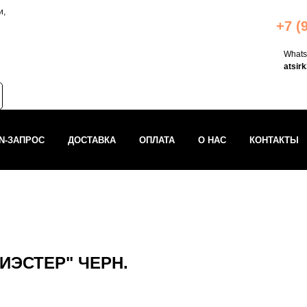
и,
+7 (
What
atsir
IN-ЗАПРОС
ДОСТАВКА
ОПЛАТА
О НАС
КОНТАКТЫ
ЛИЭСТЕР" ЧЕРН.