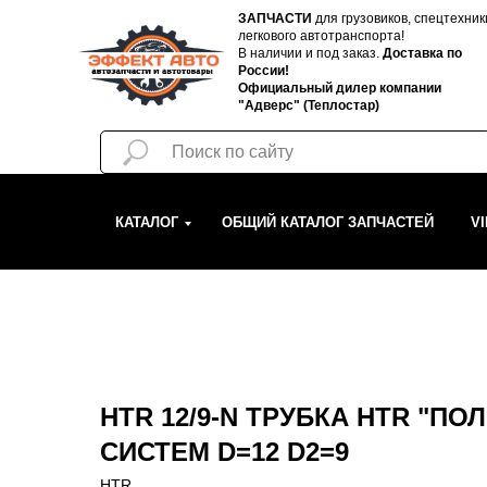
ЗАПЧАСТИ
для грузовиков, спецтехник
легкового автотранспорта!
В наличии и под заказ.
Доставка по
России!
Официальный дилер компании
"Адверс" (Теплостар)
КАТАЛОГ
ОБЩИЙ КАТАЛОГ ЗАПЧАСТЕЙ
V
HTR 12/9-N ТРУБКА HTR "ПО
СИСТЕМ D=12 D2=9
HTR