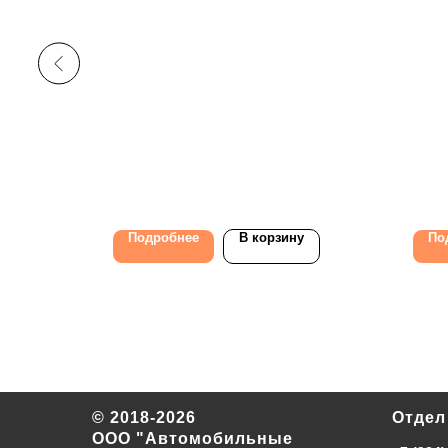
у
Подробнее
В корзину
По
© 2018-2026
Отдел
ООО "Автомобильные