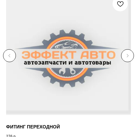
ФИТИНГ ПЕРЕХОДНОЙ
14
276
р.
20