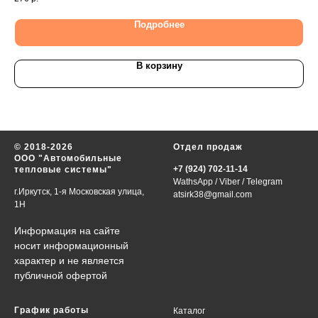
Подробнее
В корзину
© 2018-2026
Отдел продаж
ООО "Автомобильные
+7 (924) 702-11-14
тепловые системы"
WathsApp
/
Viber
/
Telegram
г.Иркутск, 1-я Московская улица,
atsirk38@gmail.com
1Н
Информация на сайте
носит информационный
характер и не является
публичной офертой
График работы
Каталог