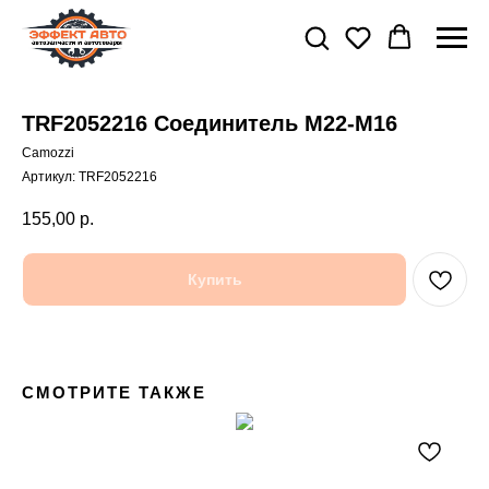
TRF2052216 Соединитель M22-M16
Camozzi
Артикул:
TRF2052216
155,00
р.
Купить
СМОТРИТЕ ТАКЖЕ