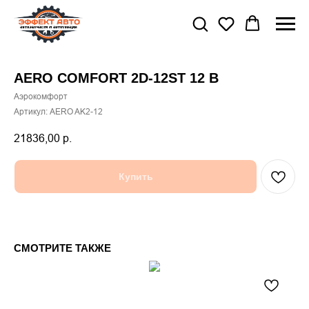
AERO COMFORT 2D-12ST 12 B
Аэрокомфорт
Артикул:
AERO AK2-12
21836,00
р.
Купить
СМОТРИТЕ ТАКЖЕ
Фи
20