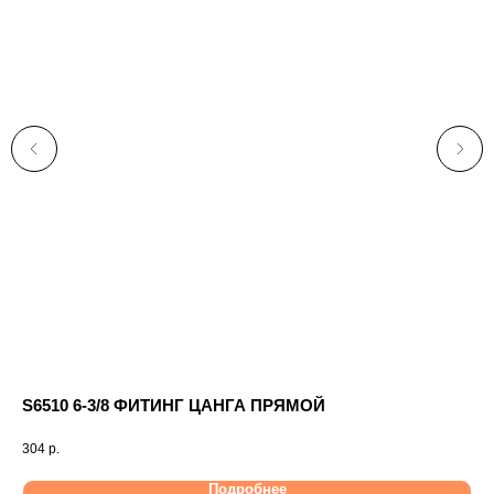
S6510 6-3/8 ФИТИНГ ЦАНГА ПРЯМОЙ
Да
304
р.
87
Подробнее