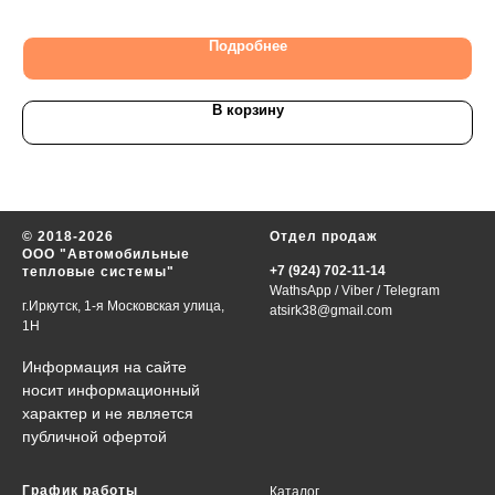
20
Подробнее
В корзину
© 2018-2026
Отдел продаж
ООО "Автомобильные
+7 (924) 702-11-14
тепловые системы"
WathsApp
/
Viber
/
Telegram
г.Иркутск, 1-я Московская улица,
atsirk38@gmail.com
1Н
Информация на сайте
носит информационный
характер и не является
публичной офертой
График работы
Каталог