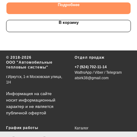
Подробнее
В корзину
© 2018-2026
Отдел продаж
ООО "Автомобильные
+7 (924) 702-11-14
тепловые системы"
WathsApp
/
Viber
/
Telegram
г.Иркутск, 1-я Московская улица,
atsirk38@gmail.com
1Н
Информация на сайте
носит информационный
характер и не является
публичной офертой
График работы
Каталог
VIN-запрос