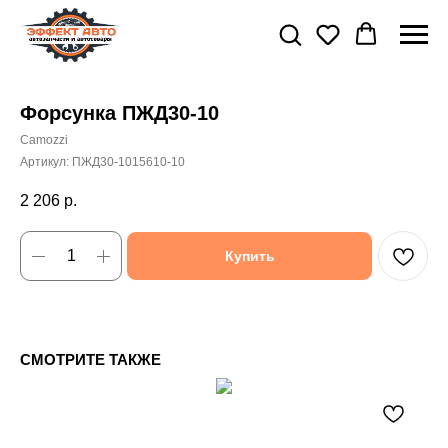
Форсунка ПЖД30-10
Camozzi
Артикул:
ПЖД30-1015610-10
2 206
р.
Купить
СМОТРИТЕ ТАКЖЕ