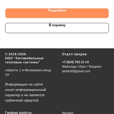
22
Подробнее
В корзину
© 2018-2026
Отдел продаж
ООО "Автомобильные
+7 (924) 702-11-14
тепловые системы"
WathsApp
/
Viber
/
Telegram
г.Иркутск, 1-я Московская улица,
atsirk38@gmail.com
1Н
Информация на сайте
носит информационный
характер и не является
публичной офертой
График работы
Каталог