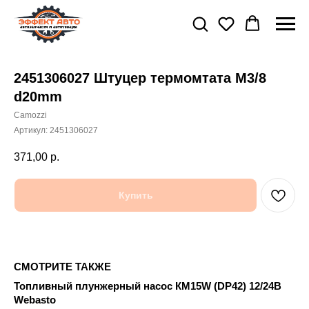
2451306027 Штуцер термомтата М3/8
d20mm
Camozzi
Артикул:
2451306027
371,00
р.
Купить
СМОТРИТЕ ТАКЖЕ
Топливный плунжерный насос КМ15W (DP42) 12/24В
Webasto