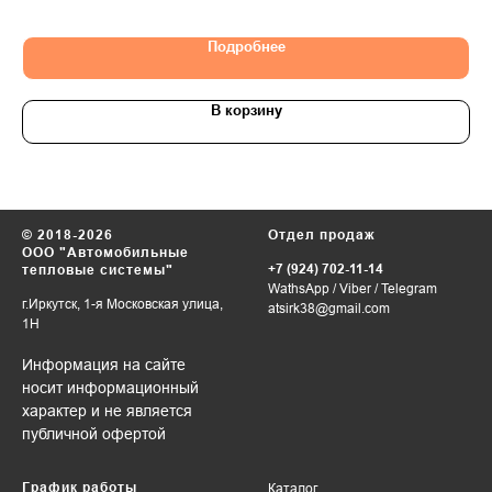
12
Подробнее
В корзину
© 2018-2026
Отдел продаж
ООО "Автомобильные
+7 (924) 702-11-14
тепловые системы"
WathsApp
/
Viber
/
Telegram
г.Иркутск, 1-я Московская улица,
atsirk38@gmail.com
1Н
Информация на сайте
носит информационный
характер и не является
публичной офертой
График работы
Каталог