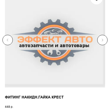
ФИТИНГ НАКИДН.ГАЙКА КРЕСТ
00
Для
448
р.