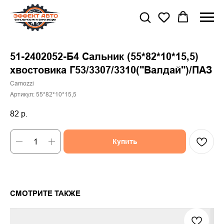
51-2402052-Б4 Сальник (55*82*10*15,5)
хвостовика Г53/3307/3310("Валдай")/ПАЗ
Camozzi
Артикул:
55*82*10*15,5
82
р.
Купить
СМОТРИТЕ ТАКЖЕ