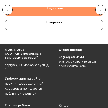
Подробнее
В корзину
© 2018-2026
Отдел продаж
ООО "Автомобильные
+7 (924) 702-11-14
тепловые системы"
WathsApp
/
Viber
/
Telegram
г.Иркутск, 1-я Московская улица,
atsirk38@gmail.com
1Н
Информация на сайте
носит информационный
характер и не является
публичной офертой
График работы
Каталог