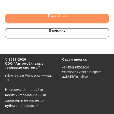
1 5
Подробнее
В корзину
© 2018-2026
Отдел продаж
ООО "Автомобильные
+7 (924) 702-11-14
тепловые системы"
WathsApp
/
Viber
/
Telegram
г.Иркутск, 1-я Московская улица,
atsirk38@gmail.com
1Н
Информация на сайте
носит информационный
характер и не является
публичной офертой