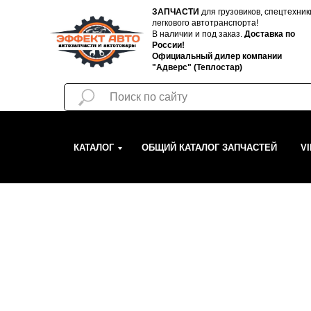
ЗАПЧАСТИ
для грузовиков, спецтехник
легкового автотранспорта!
В наличии и под заказ.
Доставка по
России!
Официальный дилер компании
"Адверс" (Теплостар)
КАТАЛОГ
ОБЩИЙ КАТАЛОГ ЗАПЧАСТЕЙ
V