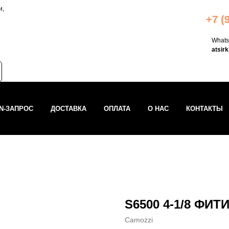
и,
+7 (
What
atsir
IN-ЗАПРОС
ДОСТАВКА
ОПЛАТА
О НАС
КОНТАКТЫ
S6500 4-1/8 ФИТ
Camozzi