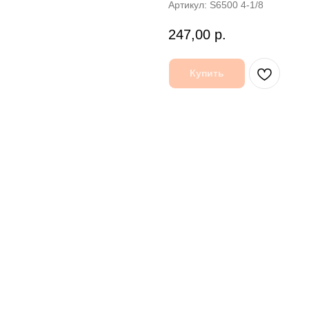
Артикул:
S6500 4-1/8
247,00
р.
Купить