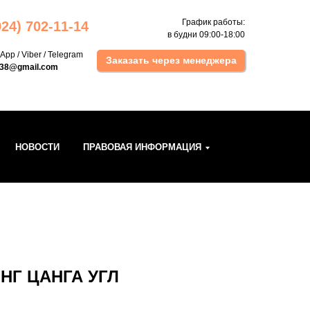
График работы:
924) 702 -11-14
в будни 09:00-18:00
sApp
/
Viber
/
Telegram
Заказать через менеджера
k38@gmail.com
НОВОСТИ
ПРАВОВАЯ ИНФОРМАЦИЯ
ИНГ ЦАНГА УГЛ