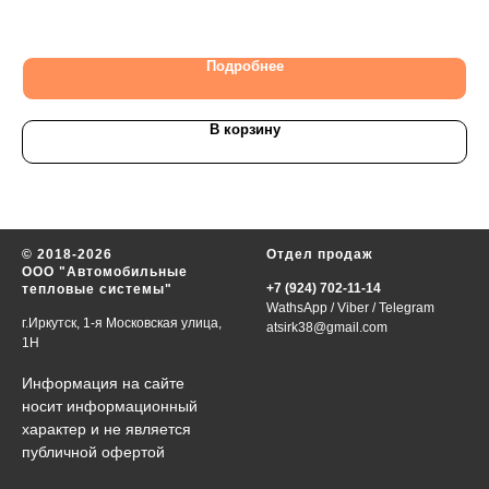
15 
Подробнее
В корзину
© 2018-2026
Отдел продаж
ООО "Автомобильные
+7 (924) 702-11-14
тепловые системы"
WathsApp
/
Viber
/
Telegram
г.Иркутск, 1-я Московская улица,
atsirk38@gmail.com
1Н
Информация на сайте
носит информационный
характер и не является
публичной офертой