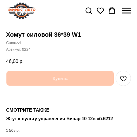
Хомут силовой 36*39 W1
Camozzi
Артикул:
0224
46,00
р.
Купить
СМОТРИТЕ ТАКЖЕ
Жгут к пульту управления Бинар 10 12в сб.6212
На
1 509
р.
6 1