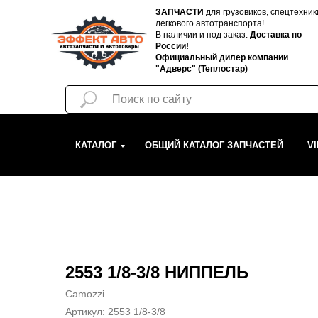
ЗАПЧАСТИ
для грузовиков, спецтехник
легкового автотранспорта!
В наличии и под заказ.
Доставка по
России!
Официальный дилер компании
"Адверс" (Теплостар)
КАТАЛОГ
ОБЩИЙ КАТАЛОГ ЗАПЧАСТЕЙ
V
2553 1/8-3/8 НИППЕЛЬ
Camozzi
Артикул:
2553 1/8-3/8