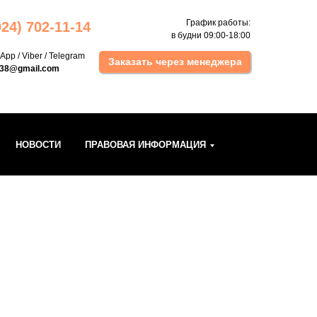
График работы:
924) 702 -11-14
в будни 09:00-18:00
sApp
/
Viber
/
Telegram
Заказать через менеджера
k38@gmail.com
НОВОСТИ
ПРАВОВАЯ ИНФОРМАЦИЯ