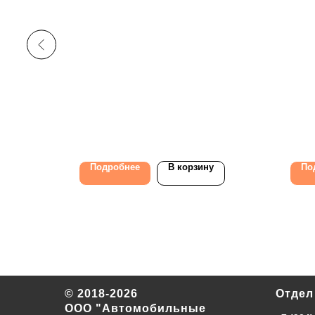
у
Подробнее
В корзину
По
© 2018-2026
Отдел
ООО "Автомобильные