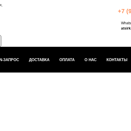
и,
+7 (
What
atsir
IN-ЗАПРОС
ДОСТАВКА
ОПЛАТА
О НАС
КОНТАКТЫ