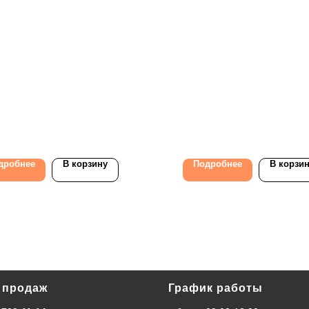
дробнее
В корзину
Подробнее
В корзи
 продаж
График работы