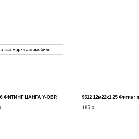
на все марки автомобиля
 6 ФИТИНГ ЦАНГА Y-ОБР.
9512 12м22х1.25 Фитинг 
р.
185
р.