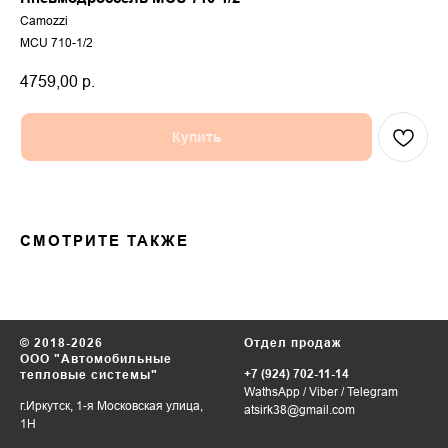
Camozzi
MCU 710-1/2
4759,00
р.
Купить
СМОТРИТЕ ТАКЖЕ
© 2018-2026
Отдел продаж
ООО "Автомобильные
+7 (924) 702-11-14
тепловые системы"
WathsApp
/
Viber
/
Telegram
г.Иркутск, 1-я Московская улица,
atsirk38@gmail.com
1Н