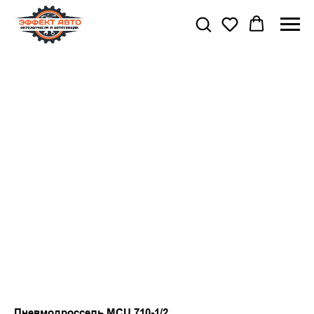
Пневмодроссель MCU 710-1/2