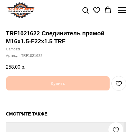
TRF1021622 Соединитель прямой
M16x1.5-F22x1.5 TRF
Camozzi
Артикул:
TRF1021622
258,00
р.
Купить
СМОТРИТЕ ТАКЖЕ
Бл
19