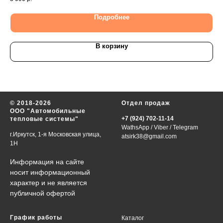
Подробнее
В корзину
© 2018-2026
Отдел продаж
ООО "Автомобильные
+7 (924) 702-11-14
тепловые системы"
WathsApp
/
Viber
/
Telegram
г.Иркутск, 1-я Московская улица,
atsirk38@gmail.com
1Н
Информация на сайте
носит информационный
характер и не является
публичной офертой
График работы
Каталог