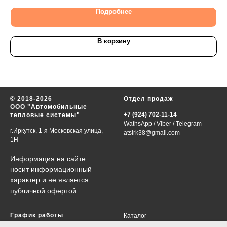
Подробнее
В корзину
© 2018-2026
Отдел продаж
ООО "Автомобильные
+7 (924) 702-11-14
тепловые системы"
WathsApp
/
Viber
/
Telegram
г.Иркутск, 1-я Московская улица,
atsirk38@gmail.com
1Н
Информация на сайте
носит информационный
характер и не является
публичной офертой
График работы
Каталог
VIN-запрос