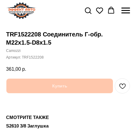
TRF1522208 Соединитель Г-обр.
M22x1.5-D8x1.5
Camozzi
Артикул:
TRF1522208
361,00
р.
Купить
СМОТРИТЕ ТАКЖЕ
S2610 3/8 Заглушка