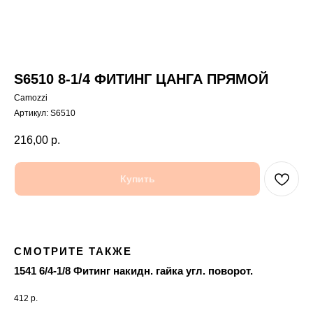
S6510 8-1/4 ФИТИНГ ЦАНГА ПРЯМОЙ
Camozzi
Артикул:
S6510
216,00
р.
Купить
СМОТРИТЕ ТАКЖЕ
1541 6/4-1/8 Фитинг накидн. гайка угл. поворот.
Пр
412
р.
17