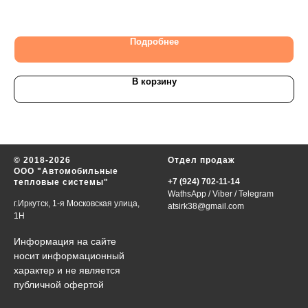
14
Подробнее
В корзину
© 2018-2026
Отдел продаж
ООО "Автомобильные
+7 (924) 702-11-14
тепловые системы"
WathsApp
/
Viber
/
Telegram
г.Иркутск, 1-я Московская улица,
atsirk38@gmail.com
1Н
Информация на сайте
носит информационный
характер и не является
публичной офертой