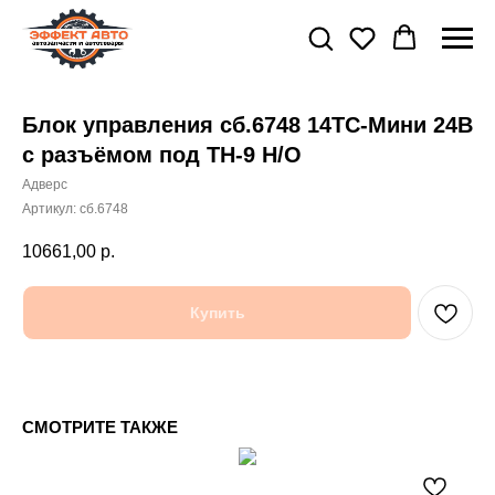
Блок управления сб.6748 14ТС-Мини 24В
с разъёмом под ТН-9 Н/О
Адверс
Артикул:
сб.6748
10661,00
р.
Купить
СМОТРИТЕ ТАКЖЕ
Ф
51