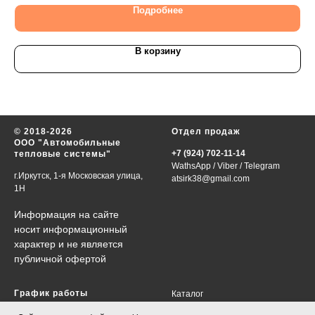
Подробнее
В корзину
© 2018-2026
Отдел продаж
ООО "Автомобильные
+7 (924) 702-11-14
тепловые системы"
WathsApp
/
Viber
/
Telegram
г.Иркутск, 1-я Московская улица,
atsirk38@gmail.com
1Н
Информация на сайте
носит информационный
характер и не является
публичной офертой
График работы
Каталог
VIN-запрос