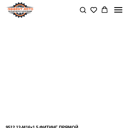
9512 12-M16x1.5 ФИТИНГ ПРЯМОЙ