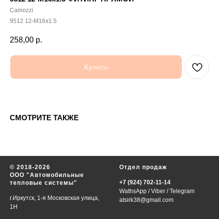
Camozzi
9512 12-M16x1.5
258,00
р.
Купить
СМОТРИТЕ ТАКЖЕ
© 2018-2026
Отдел продаж
ООО "Автомобильные
+7 (924) 702-11-14
тепловые системы"
WathsApp
/
Viber
/
Telegram
г.Иркутск, 1-я Московская улица,
atsirk38@gmail.com
1Н