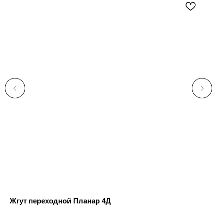
Жгут переходной Планар 4Д
Ко