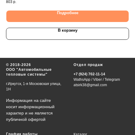
803
р.
93
Подробнее
В корзину
© 2018-2026
Отдел продаж
ООО "Автомобильные
+7 (924) 702-11-14
тепловые системы"
WathsApp
/
Viber
/
Telegram
г.Иркутск, 1-я Московская улица,
atsirk38@gmail.com
1Н
Информация на сайте
носит информационный
характер и не является
публичной офертой
График работы
Каталог