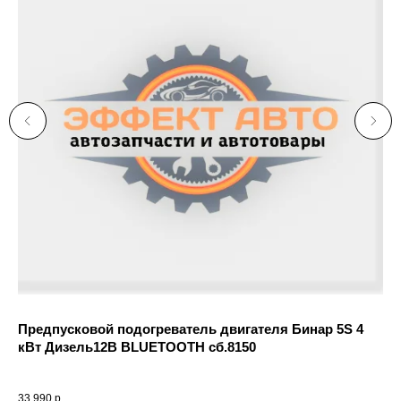
Предпусковой подогреватель двигателя Бинар 5S 4
кВт Дизель12В BLUETOOTH сб.8150
33 990
р.