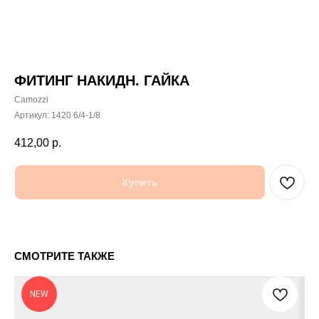
ФИТИНГ НАКИДН. ГАЙКА
Camozzi
Артикул:
1420 6/4-1/8
412,00
р.
Купить
СМОТРИТЕ ТАКЖЕ
TR
NEW
56