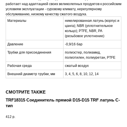
работает над адаптацией своих великолепных продуктов к российским
условиям эксплуатации - суровому климату, нерегулярному
обслуживанию, низкому качеству сжатого воздуха.
Материалы
никелированная латунь (корпус и
цанга); NBR (уплотнительное
кольцо); PTFE, NBR, PA
(резьбовое уплотнение)
Давление
-0,9/16 бар
Трубки для присоединения
полиэстер, полиамид,
полиэтилен, полиуретан, PTFE
Рабочая среда
сжатый воздух
Внешний диаметр трубки, мм
3, 4, 5, 6, 8, 10, 12, 14
СМОТРИТЕ ТАКЖЕ
TRF18315 Соединитель прямой D15-D15 TRF латунь C-
тип
412
р.