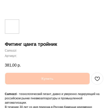
Фитинг цанга тройник
Camozzi
Артикул:
381,00
р.
Купить
Camozzi
- технологический гигант, давно и уверенно лидирующий на
российском рынке пневмоаппаратуры и промышленной
автоматизации.
В течение 30 лет со дня прихода в Россию Камоцци неизменно