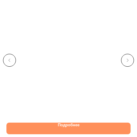
Да
61
Подробнее