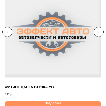
ФИТИНГ ЦАНГА ВТУЛКА УГЛ.
Да
391
р.
1 0
Подробнее