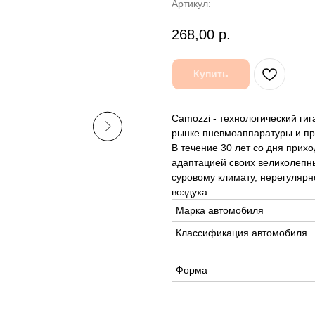
Артикул:
268,00
р.
Купить
Camozzi - технологический ги
рынке пневмоаппаратуры и п
В течение 30 лет со дня прих
адаптацией своих великолепны
суровому климату, нерегулярн
воздуха.
Марка автомобиля
Классификация автомобиля
Форма