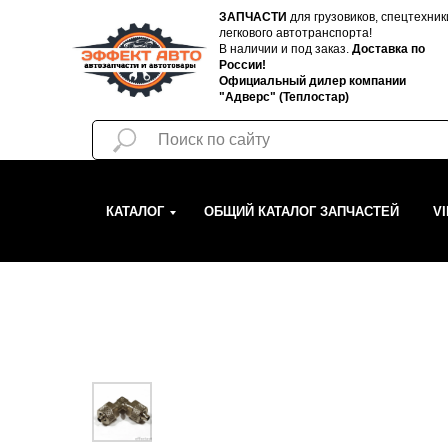
ЗАПЧАСТИ
для грузовиков, спецтехник
легкового автотранспорта!
В наличии и под заказ.
Доставка по
России!
Официальный дилер компании
"Адверс" (Теплостар)
КАТАЛОГ
ОБЩИЙ КАТАЛОГ ЗАПЧАСТЕЙ
V