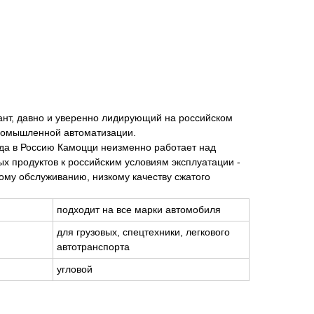
гант, давно и уверенно лидирующий на российском
ромышленной автоматизации.
ода в Россию Камоцци неизменно работает над
х продуктов к российским условиям эксплуатации -
ому обслуживанию, низкому качеству сжатого
подходит на все марки автомобиля
для грузовых, спецтехники, легкового
автотранспорта
угловой