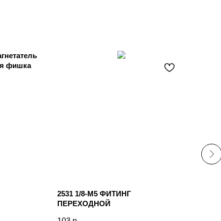
гнетатель
Кат
ая фишка
Web
15 
2531 1/8-M5 ФИТИНГ
ПЕРЕХОДНОЙ
103
р.