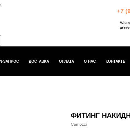
и,
+7 (
What
atsir
IN-ЗАПРОС
ДОСТАВКА
ОПЛАТА
О НАС
КОНТАКТЫ
ФИТИНГ НАКИДН
Camozzi