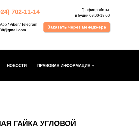
График работы:
924) 702 -11-14
в будни 09:00-18:00
sApp
/
Viber
/
Telegram
Заказать через менеджера
k38@gmail.com
НОВОСТИ
ПРАВОВАЯ ИНФОРМАЦИЯ
АЯ ГАЙКА УГЛОВОЙ