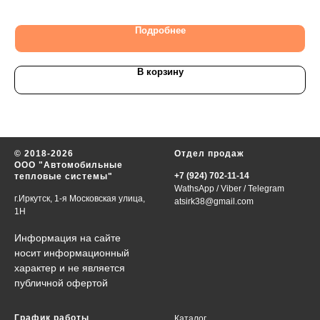
25
Подробнее
В корзину
© 2018-2026
Отдел продаж
ООО "Автомобильные
+7 (924) 702-11-14
тепловые системы"
WathsApp
/
Viber
/
Telegram
г.Иркутск, 1-я Московская улица,
atsirk38@gmail.com
1Н
Информация на сайте
носит информационный
характер и не является
публичной офертой
График работы
Каталог