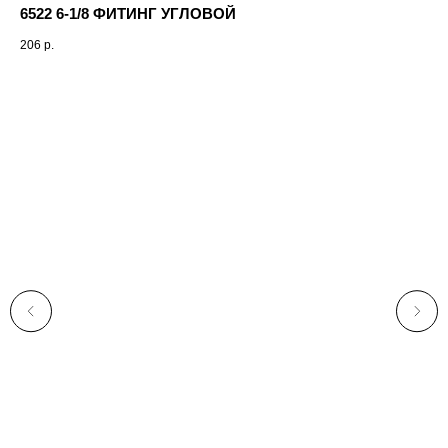
6522 6-1/8 ФИТИНГ УГЛОВОЙ
206
р.
Ин