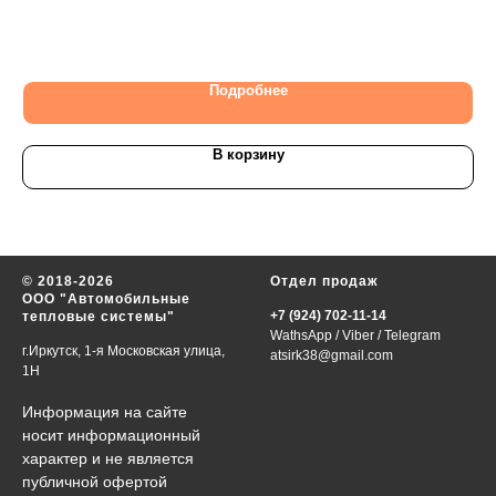
61
Подробнее
В корзину
© 2018-2026
Отдел продаж
ООО "Автомобильные
+7 (924) 702-11-14
тепловые системы"
WathsApp
/
Viber
/
Telegram
г.Иркутск, 1-я Московская улица,
atsirk38@gmail.com
1Н
Информация на сайте
носит информационный
характер и не является
публичной офертой