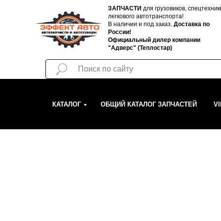
ЗАПЧАСТИ
для грузовиков, спецтехник
легкового автотранспорта!
В наличии и под заказ.
Доставка по
России!
Официальный дилер компании
"Адверс" (Теплостар)
КАТАЛОГ
ОБЩИЙ КАТАЛОГ ЗАПЧАСТЕЙ
V