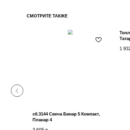
СМОТРИТЕ ТАКЖЕ
Топл
Тата
1 93
ГА УГЛ
сб.3144 Свеча Бинар 5 Компакт,
Планар 4
3 605
р.