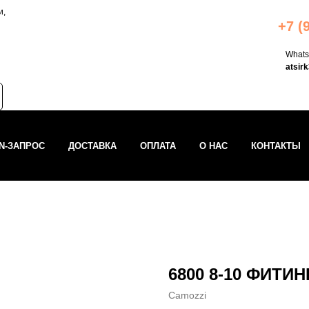
и,
+7 (
What
atsir
IN-ЗАПРОС
ДОСТАВКА
ОПЛАТА
О НАС
КОНТАКТЫ
6800 8-10 ФИТИ
Camozzi