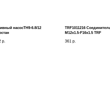
ивный насосТН9-6.8/12
TRF1011216 Соединитель
рстан
M12x1.5-F16x1.5 TRF
2
р.
361
р.