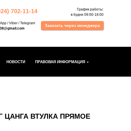
График работы:
924) 702 -11-14
в будни 09:00-18:00
sApp
/
Viber
/
Telegram
Заказать через менеджера
k38@gmail.com
НОВОСТИ
ПРАВОВАЯ ИНФОРМАЦИЯ
НГ ЦАНГА ВТУЛКА ПРЯМОЕ