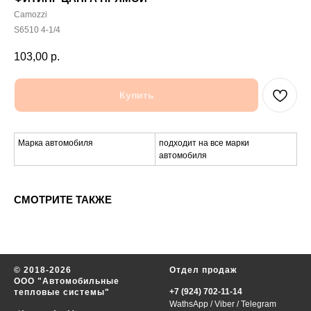
Camozzi
S6510 4-1/4
103,00
р.
Купить
Марка автомобиля
подходит на все марки
автомобиля
СМОТРИТЕ ТАКЖЕ
© 2018-2026
Отдел продаж
ООО "Автомобильные
+7 (924) 702-11-14
тепловые системы"
WathsApp
/
Viber
/
Telegram