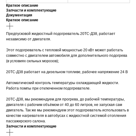
Краткое описание
Запчасти и комплектующие
Документация
Краткое описание
Предпусковой жидкостный подогреватель 20TC-Д38, работает
независимо от двигателя.
Этот подогреватель с тепловой мощностью 20 кВт может работать
совместно с двигателем автомобиля для дополнительного подогрева
(в условиях сильных морозов);
20TC-Д38 работает на дизельном топливе, рабочее напряжение 24 В
Автоматический контроль температуры охлаждающей жидкости.
Работа помпы при отключенном подогревателе.
20TC-Д38, мы рекомендуем для прогрева, до рабочей температуры,
двигателя с рабочим объёмом от 40 до 60 литров, не запуская сам
двигатель. Так же мы рекомендуем этот подогреватель использовать в
качестве нагревателя в автобусах с жидкостной системой отопления
пассажирского салона.
Запчасти и комплектующие