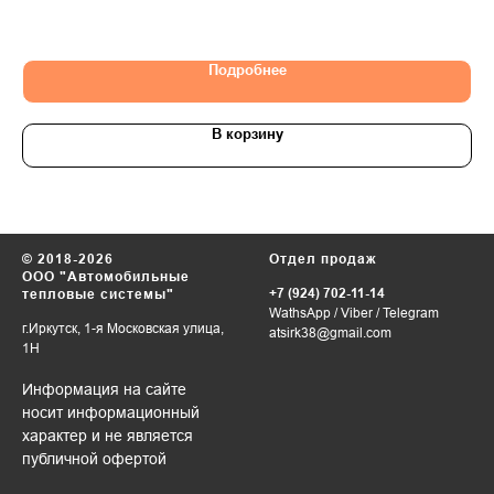
Подробнее
В корзину
© 2018-2026
Отдел продаж
ООО "Автомобильные
+7 (924) 702-11-14
тепловые системы"
WathsApp
/
Viber
/
Telegram
г.Иркутск, 1-я Московская улица,
atsirk38@gmail.com
1Н
Информация на сайте
носит информационный
характер и не является
публичной офертой