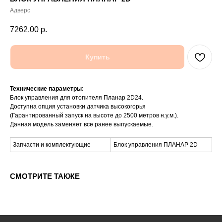
Адверс
7262,00
р.
Купить
Технические параметры:
Блок управления для отопителя Планар 2D24.
Доступна опция установки датчика высокогорья
(Гарантированный запуск на высоте до 2500 метров н.у.м.).
Данная модель заменяет все ранее выпускаемые.
Запчасти и комплектующие
Блок управления ПЛАНАР 2D
СМОТРИТЕ ТАКЖЕ