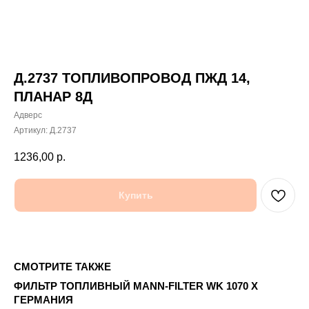
Д.2737 ТОПЛИВОПРОВОД ПЖД 14,
ПЛАНАР 8Д
Адверс
Артикул:
Д.2737
1236,00
р.
Купить
СМОТРИТЕ ТАКЖЕ
ФИЛЬТР ТОПЛИВНЫЙ MANN-FILTER WK 1070 X
КО
ГЕРМАНИЯ
(З