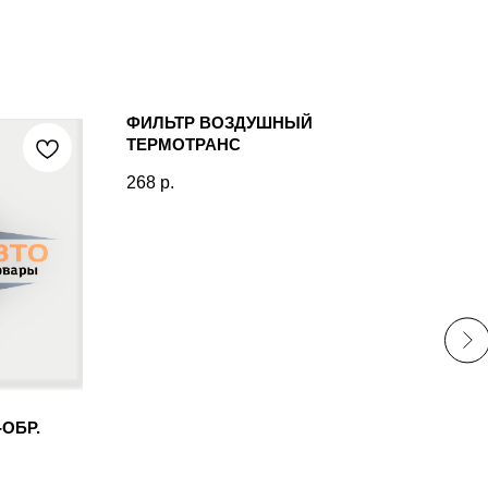
ФИЛЬТР ВОЗДУШНЫЙ
155
ТЕРМОТРАНС
УГЛ
268
р.
319
-ОБР.