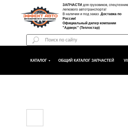
ЗАПЧАСТИ
для грузовиков, спецтехник
легкового автотранспорта!
В наличии и под заказ.
Доставка по
России!
Официальный дилер компании
"Адверс" (Теплостар)
КАТАЛОГ
ОБЩИЙ КАТАЛОГ ЗАПЧАСТЕЙ
V