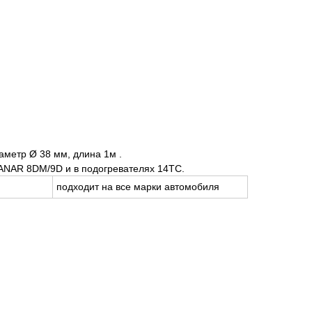
аметр Ø 38 мм, длина 1м .
ANAR 8DM/9D и в подогревателях 14TC.
подходит на все марки автомобиля