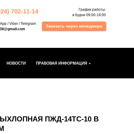
График работы:
924) 702 -11-14
в будни 09:00-18:00
sApp
/
Viber
/
Telegram
Заказать через менеджера
k38@gmail.com
НОВОСТИ
ПРАВОВАЯ ИНФОРМАЦИЯ
ВЫХЛОПНАЯ ПЖД-14ТС-10 В
M