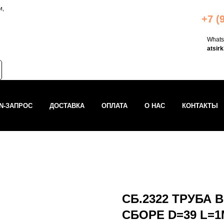
и,
+7 (
What
atsir
IN-ЗАПРОС
ДОСТАВКА
ОПЛАТА
О НАС
КОНТАКТЫ
СБ.2322 ТРУБА 
СБОРЕ D=39 L=1