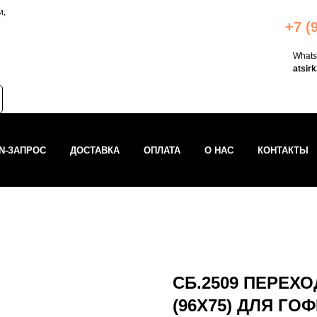
и,
+7 (
What
atsir
IN-ЗАПРОС
ДОСТАВКА
ОПЛАТА
О НАС
КОНТАКТЫ
СБ.2509 ПЕРЕХО
(96Х75) ДЛЯ ГО