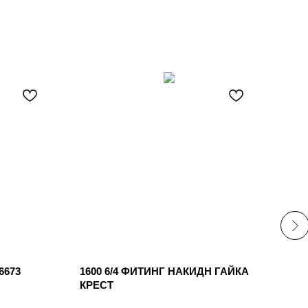
6673
1600 6/4 ФИТИНГ НАКИДН ГАЙКА
ФИТ
КРЕСТ