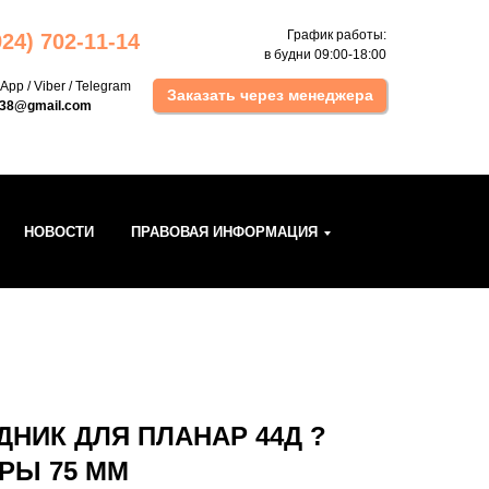
График работы:
924) 702 -11-14
в будни 09:00-18:00
sApp
/
Viber
/
Telegram
Заказать через менеджера
k38@gmail.com
НОВОСТИ
ПРАВОВАЯ ИНФОРМАЦИЯ
ДНИК ДЛЯ ПЛАНАР 44Д ?
ФРЫ 75 ММ