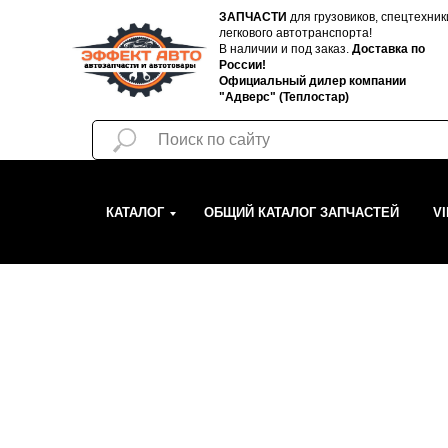
ЗАПЧАСТИ
для грузовиков, спецтехник
легкового автотранспорта!
В наличии и под заказ.
Доставка по
России!
Официальный дилер компании
"Адверс" (Теплостар)
КАТАЛОГ
ОБЩИЙ КАТАЛОГ ЗАПЧАСТЕЙ
V