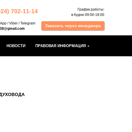
График работы:
924) 702 -11-14
в будни 09:00-18:00
sApp
/
Viber
/
Telegram
Заказать через менеджера
k38@gmail.com
НОВОСТИ
ПРАВОВАЯ ИНФОРМАЦИЯ
ОЗДУХОВОДА