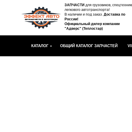
ЗАПЧАСТИ
для грузовиков, спецтехник
легкового автотранспорта!
В наличии и под заказ.
Доставка по
России!
Официальный дилер компании
"Адверс" (Теплостар)
КАТАЛОГ
ОБЩИЙ КАТАЛОГ ЗАПЧАСТЕЙ
V