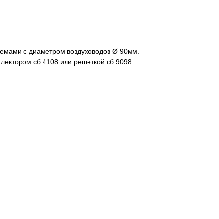
емами с диаметром воздуховодов Ø 90мм.
лектором сб.4108 или решеткой сб.9098