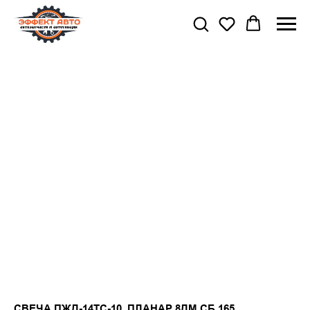
СВЕЧА ПЖД-14ТС-10, ПЛАНАР 8ДМ СБ.165